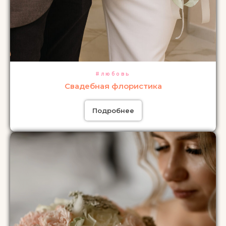
#любовь
Свадебная флористика
Подробнее