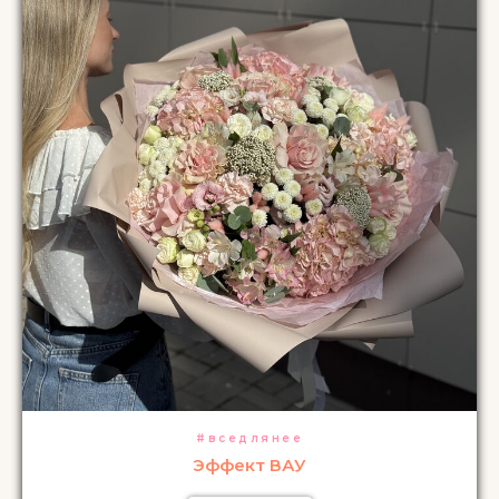
#вседлянее
Эффект ВАУ