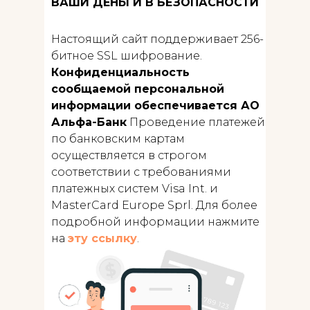
ВАШИ ДЕНЬГИ В БЕЗОПАСНОСТИ
Настоящий сайт поддерживает 256-
битное SSL шифрование.
Конфиденциальность
сообщаемой персональной
информации обеспечивается АО
Альфа-Банк
Проведение платежей
по банковским картам
осуществляется в строгом
соответствии с требованиями
платежных систем Visa Int. и
MasterCard Europe Sprl. Для более
подробной информации нажмите
на
эту ссылку
.