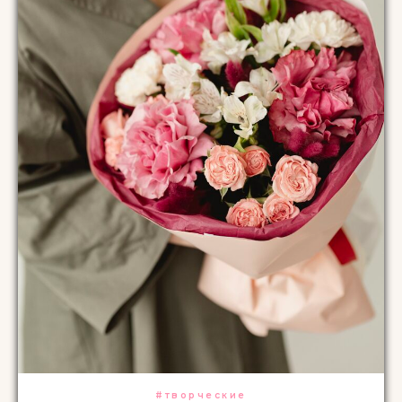
#творческие