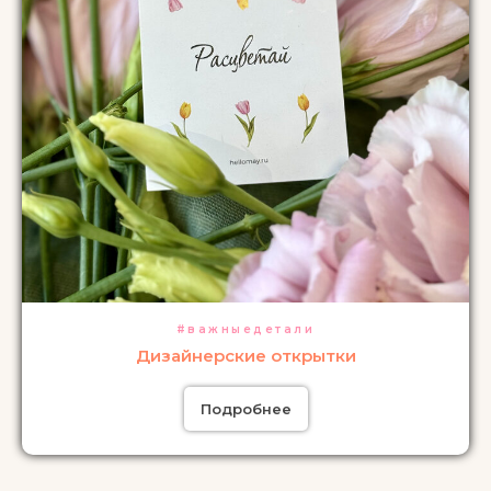
#важныедетали
Дизайнерские открытки
Подробнее