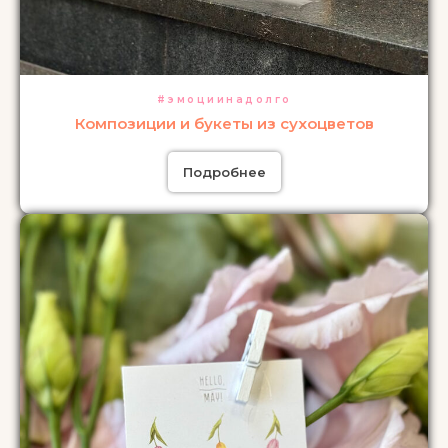
#эмоциинадолго
Композиции и букеты из сухоцветов
Подробнее