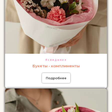
#свидание
Букеты - комплименты
Подробнее