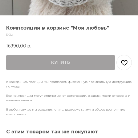
Композиция в корзине "Моя любовь"
SKU:
16990,00
р.
КУПИТЬ
К каждой композиции мы прилагаем фирменную премиальную инструкцию
по уходу.
Все композиции могут отличаться от фотографии, в зависимости от сезона и
наличия цветов.
В любом случае мы сохраним стиль, цветовую гамму и общее восприятие
композиции.
С этим товаром так же покупают