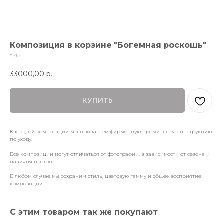
Композиция в корзине "Богемная роскошь"
SKU:
33000,00
р.
КУПИТЬ
К каждой композиции мы прилагаем фирменную премиальную инструкцию
по уходу.
Все композиции могут отличаться от фотографии, в зависимости от сезона и
наличия цветов.
В любом случае мы сохраним стиль, цветовую гамму и общее восприятие
композиции.
С этим товаром так же покупают