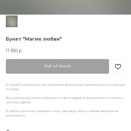
Букет "Магия любви"
11 350
р.
Out of stock
К каждой композиции мы прилагаем фирменную премиальную инструкцию
по уходу.
Все композиции могут отличаться от фотографии, в зависимости от сезона и
наличия цветов.
В любом случае мы сохраним стиль, цветовую гамму и общее восприятие
композиции.