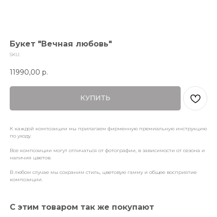
Букет "Вечная любовь"
SKU:
11990,00
р.
КУПИТЬ
К каждой композиции мы прилагаем фирменную премиальную инструкцию
по уходу.
Все композиции могут отличаться от фотографии, в зависимости от сезона и
наличия цветов.
В любом случае мы сохраним стиль, цветовую гамму и общее восприятие
композиции.
С этим товаром так же покупают