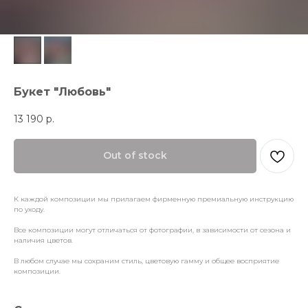
Букет "Любовь"
13 190
р.
Out of stock
К каждой композиции мы прилагаем фирменную премиальную инструкцию
по уходу.
Все композиции могут отличаться от фотографии, в зависимости от сезона и
наличия цветов.
В любом случае мы сохраним стиль, цветовую гамму и общее восприятие
композиции.