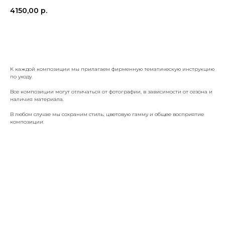
4150,00
р.
КУПИТЬ
К каждой композиции мы прилагаем фирменную тематическую инструкцию
по уходу.
Все композиции могут отличаться от фотографии, в зависимости от сезона и
наличия материала.
В любом случае мы сохраним стиль, цветовую гамму и общее восприятие
композиции.