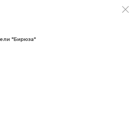
ели "Бирюза"