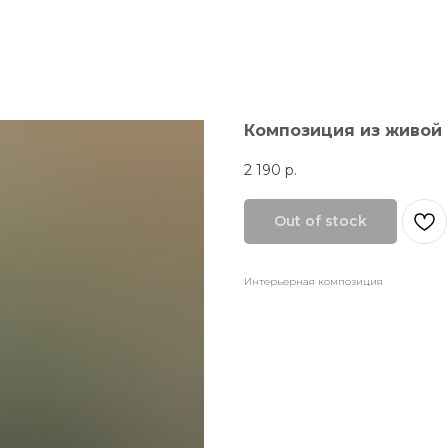
Композиция из живой 
2 190
р.
Out of stock
Интерьерная композиция