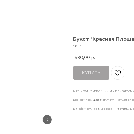
Букет "Красная Площ
SKU:
1990,00
р.
КУПИТЬ
К каждой композиции мы прилагаем ф
Все композиции могут отличаться от ф
В любом случае мы сохраним стиль, ц