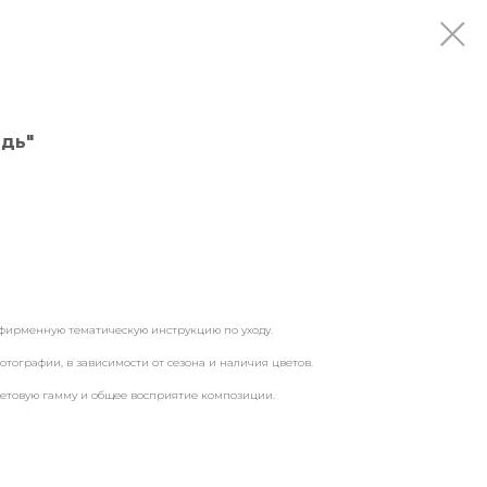
адь"
ирменную тематическую инструкцию по уходу.
отографии, в зависимости от сезона и наличия цветов.
ветовую гамму и общее восприятие композиции.