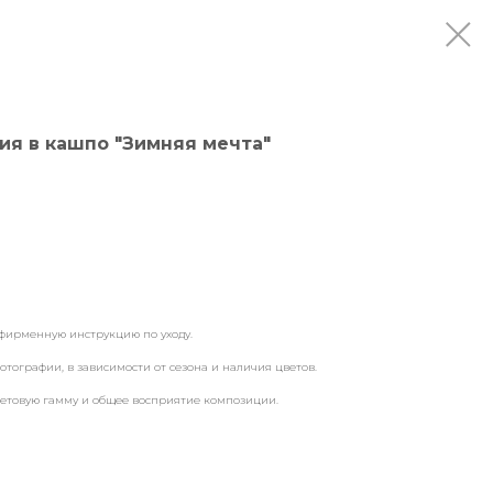
ия в кашпо "Зимняя мечта"
фирменную инструкцию по уходу.
отографии, в зависимости от сезона и наличия цветов.
ветовую гамму и общее восприятие композиции.