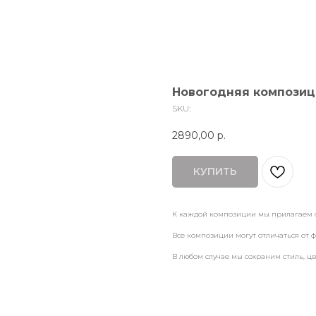
Новогодняя композиц
SKU:
2890,00
р.
КУПИТЬ
К каждой композиции мы прилагаем 
Все композиции могут отличаться от ф
В любом случае мы сохраним стиль, ц