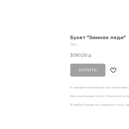
Букет "Зимняя леди"
SKU:
3090,00
р.
КУПИТЬ
К каждой композиции мы прилагаем ф
Все композиции могут отличаться от ф
В любом случае мы сохраним стиль, ц