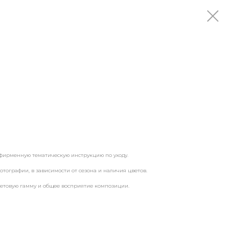
ирменную тематическую инструкцию по уходу.
отографии, в зависимости от сезона и наличия цветов.
ветовую гамму и общее восприятие композиции.