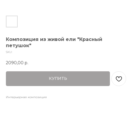
Композиция из живой ели "Красный
петушок"
SKU:
2090,00
р.
КУПИТЬ
Интерьерная композиция