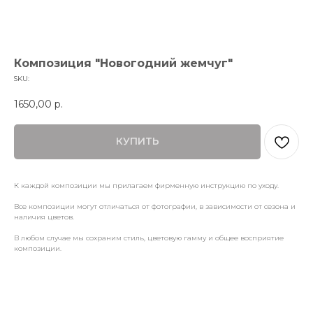
Композиция "Новогодний жемчуг"
SKU:
1650,00
р.
КУПИТЬ
К каждой композиции мы прилагаем фирменную инструкцию по уходу.
Все композиции могут отличаться от фотографии, в зависимости от сезона и
наличия цветов.
В любом случае мы сохраним стиль, цветовую гамму и общее восприятие
композиции.