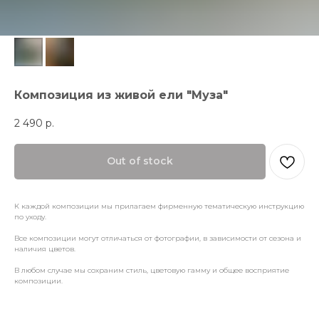
Композиция из живой ели "Муза"
2 490
р.
Out of stock
К каждой композиции мы прилагаем фирменную тематическую инструкцию
по уходу.
Все композиции могут отличаться от фотографии, в зависимости от сезона и
наличия цветов.
В любом случае мы сохраним стиль, цветовую гамму и общее восприятие
композиции.