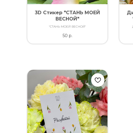
3D Стикер "СТАНЬ МОЕЙ
Ди
ВЕСНОЙ"
"СТАНЬ МОЕЙ ВЕСНОЙ"
каче
50
р.