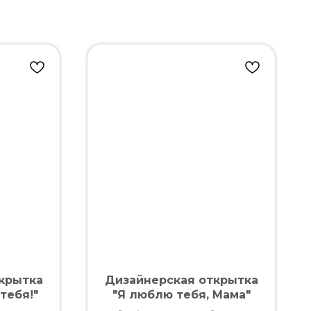
крытка
Дизайнерская открытка
тебя!"
"Я люблю тебя, Мама"