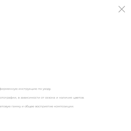
фирменную инструкцию по уходу.
отографии, в зависимости от сезона и наличия цветов.
ветовую гамму и общее восприятие композиции.