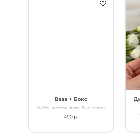
Ваза + Бокс
Ди
Удобная транспортировка Вашего заказа
490
р.
каче