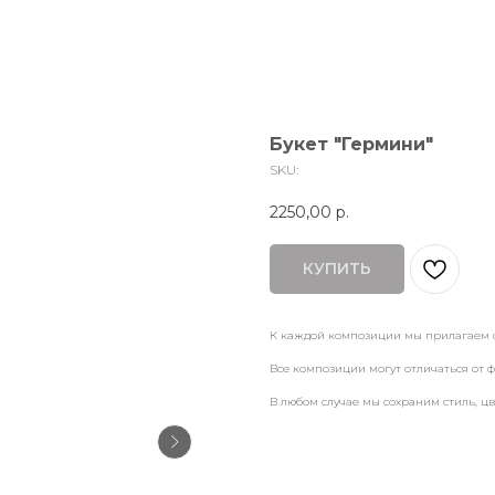
Букет "Гермини"
SKU:
2250,00
р.
КУПИТЬ
К каждой композиции мы прилагаем 
Все композиции могут отличаться от ф
В любом случае мы сохраним стиль, ц