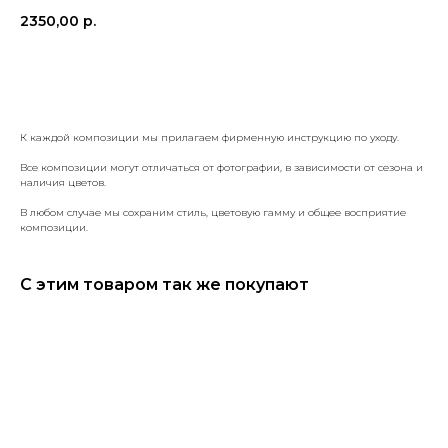
2350,00
р.
КУПИТЬ
К каждой композиции мы прилагаем фирменную инструкцию по уходу.
Все композиции могут отличаться от фотографии, в зависимости от сезона и
наличия цветов.
В любом случае мы сохраним стиль, цветовую гамму и общее восприятие
композиции.
С этим товаром так же покупают