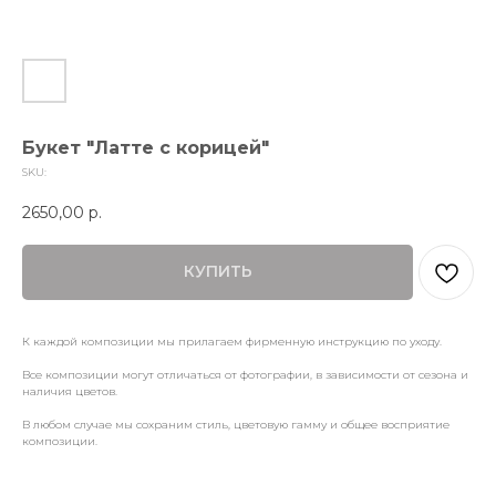
Букет "Латте с корицей"
SKU:
2650,00
р.
КУПИТЬ
К каждой композиции мы прилагаем фирменную инструкцию по уходу.
Все композиции могут отличаться от фотографии, в зависимости от сезона и
наличия цветов.
В любом случае мы сохраним стиль, цветовую гамму и общее восприятие
композиции.