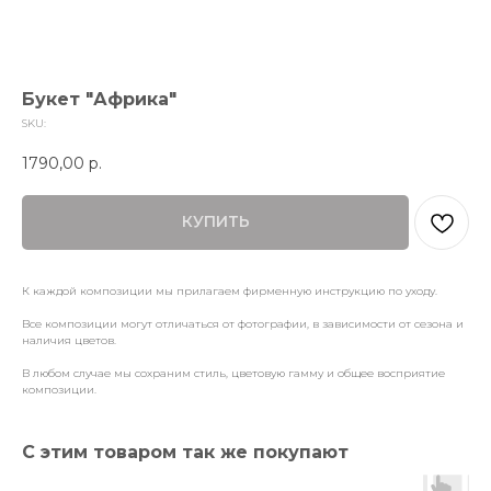
Букет "Африка"
SKU:
1790,00
р.
КУПИТЬ
К каждой композиции мы прилагаем фирменную инструкцию по уходу.
Все композиции могут отличаться от фотографии, в зависимости от сезона и
наличия цветов.
В любом случае мы сохраним стиль, цветовую гамму и общее восприятие
композиции.
С этим товаром так же покупают