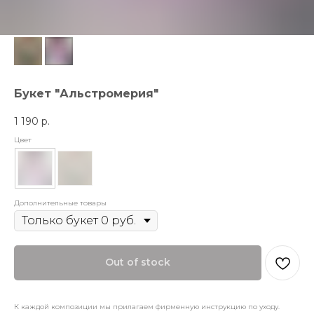
Букет "Альстромерия"
1 190
р.
Цвет
Дополнительные товары
Out of stock
К каждой композиции мы прилагаем фирменную инструкцию по уходу.