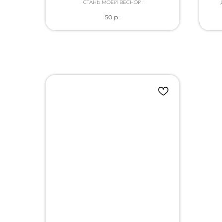
"СТАНЬ МОЕЙ ВЕСНОЙ"
каче
50
р.