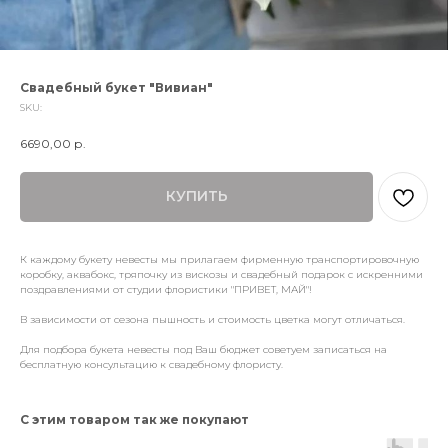
Свадебный букет "Вивиан"
SKU:
6690,00
р.
КУПИТЬ
К каждому букету невесты мы прилагаем фирменную транспортировочную
коробку, аквабокс, тряпочку из вискозы и свадебный подарок с искренними
поздравлениями от студии флористики "ПРИВЕТ, МАЙ"!
В зависимости от сезона пышность и стоимость цветка могут отличаться.
Для подбора букета невесты под Ваш бюджет советуем записаться на
бесплатную консультацию к свадебному флористу.
С этим товаром так же покупают