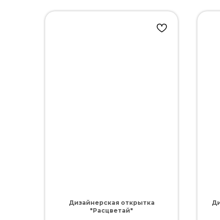
Дизайнерская открытка
Ди
"Расцветай"