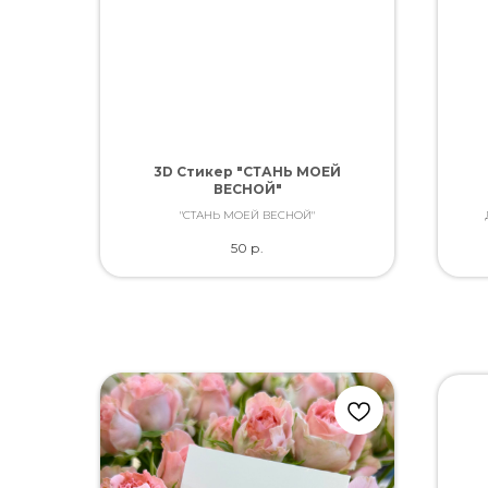
3D Стикер "СТАНЬ МОЕЙ
ВЕСНОЙ"
"СТАНЬ МОЕЙ ВЕСНОЙ"
каче
50
р.