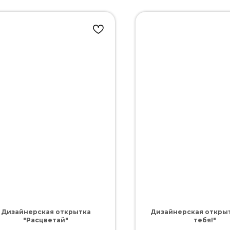
Дизайнерская открытка
Дизайнерская открыт
"Расцветай"
тебя!"