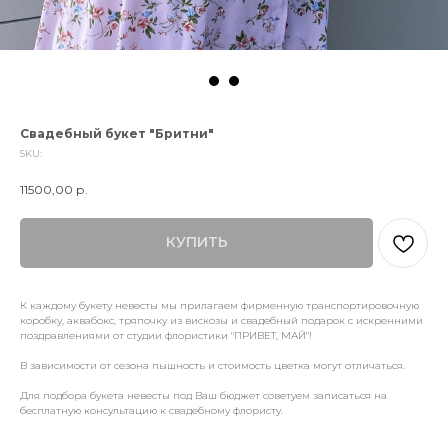
Свадебный букет "Бритни"
SKU:
11500,00
р.
КУПИТЬ
К каждому букету невесты мы прилагаем фирменную транспортировочную
коробку, аквабокс, тряпочку из вискозы и свадебный подарок с искренними
поздравлениями от студии флористики "ПРИВЕТ, МАЙ"!
В зависимости от сезона пышность и стоимость цветка могут отличаться.
Для подбора букета невесты под Ваш бюджет советуем записаться на
бесплатную консультацию к свадебному флористу.