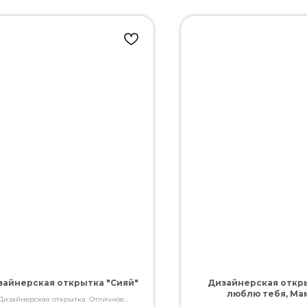
зайнерская открытка "Сияй"
Дизайнерская откры
люблю тебя, Ма
Дизайнерская открытка. Отличное