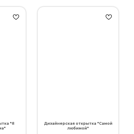
тка "Я
Дизайнерская открытка "Самой
ма"
любимой"