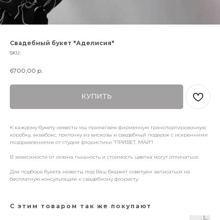
Свадебный букет "Аделисия"
SKU:
6700,00
р.
КУПИТЬ
К каждому букету невесты мы прилагаем фирменную транспортировочную
коробку, аквабокс, тряпочку из вискозы и свадебный подарок с искренними
поздравлениями от студии флористики "ПРИВЕТ, МАЙ"!
В зависимости от сезона пышность и стоимость цветка могут отличаться.
Для подбора букета невесты под Ваш бюджет советуем записаться на
бесплатную консультацию к свадебному флористу.
С этим товаром так же покупают