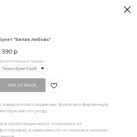
Букет "Белая любовь"
1 590
р.
Дополнительные товары
Out of stock
К каждой композиции мы прилагаем фирменную
инструкцию по уходу.
Все композиции могут отличаться от
фотографии, в зависимости от сезона и наличия
цветов.