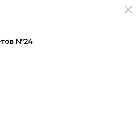
етов №24