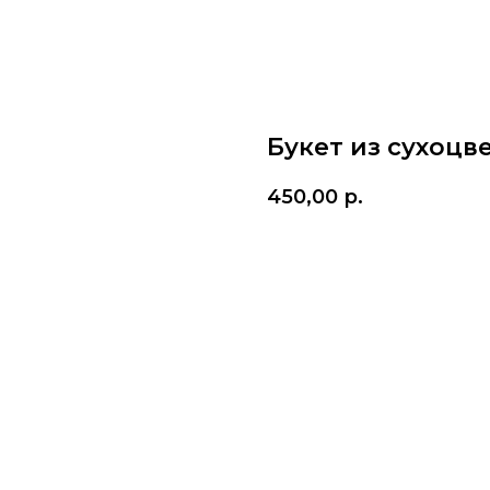
Букет из сухоцв
450,00
р.
КУПИТЬ