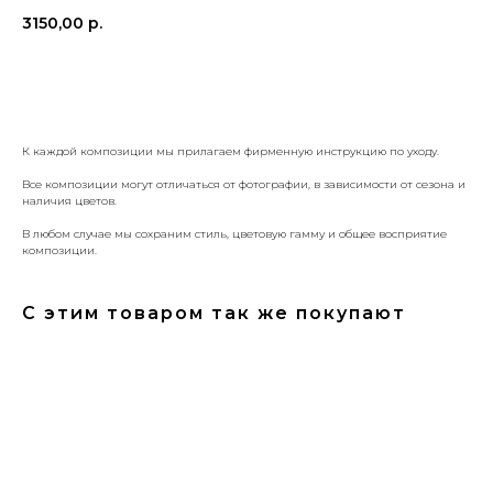
3150,00
р.
КУПИТЬ
К каждой композиции мы прилагаем фирменную инструкцию по уходу.
Все композиции могут отличаться от фотографии, в зависимости от сезона и
наличия цветов.
В любом случае мы сохраним стиль, цветовую гамму и общее восприятие
композиции.
С этим товаром так же покупают