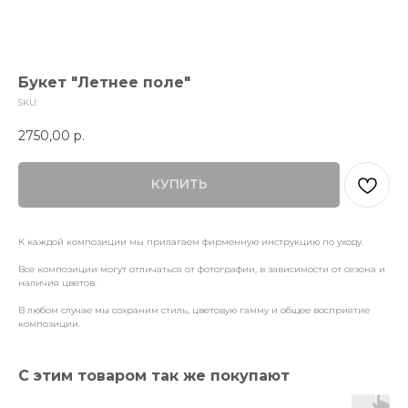
Букет "Летнее поле"
SKU:
2750,00
р.
КУПИТЬ
К каждой композиции мы прилагаем фирменную инструкцию по уходу.
Все композиции могут отличаться от фотографии, в зависимости от сезона и
наличия цветов.
В любом случае мы сохраним стиль, цветовую гамму и общее восприятие
композиции.
С этим товаром так же покупают