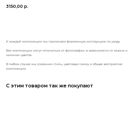
3150,00
р.
КУПИТЬ
К каждой композиции мы прилагаем фирменную инструкцию по уходу.
Все композиции могут отличаться от фотографии, в зависимости от сезона и
наличия цветов.
В любом случае мы сохраним стиль, цветовую гамму и общее восприятие
композиции.
С этим товаром так же покупают