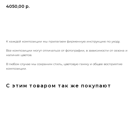
4050,00
р.
КУПИТЬ
К каждой композиции мы прилагаем фирменную инструкцию по уходу.
Все композиции могут отличаться от фотографии, в зависимости от сезона и
наличия цветов.
В любом случае мы сохраним стиль, цветовую гамму и общее восприятие
композиции.
С этим товаром так же покупают