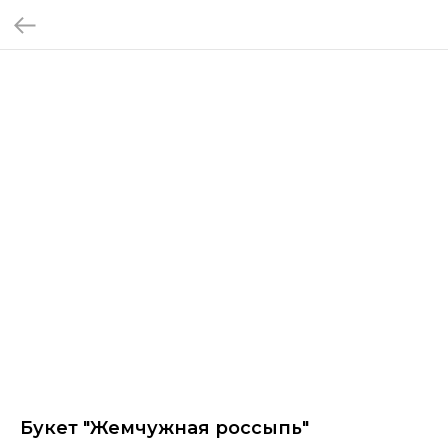
Букет "Жемчужная россыпь"