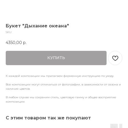
Букет "Дыхание океана"
SKU:
4350,00
р.
КУПИТЬ
К каждой композиции мы прилагаем фирменную инструкцию по уходу.
Все композиции могут отличаться от фотографии, в зависимости от сезона и
наличия цветов.
В любом случае мы сохраним стиль, цветовую гамму и общее восприятие
композиции.
С этим товаром так же покупают