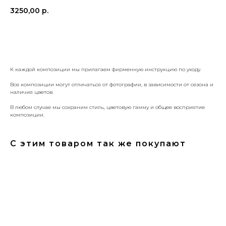
3250,00
р.
КУПИТЬ
К каждой композиции мы прилагаем фирменную инструкцию по уходу.
Все композиции могут отличаться от фотографии, в зависимости от сезона и
наличия цветов.
В любом случае мы сохраним стиль, цветовую гамму и общее восприятие
композиции.
С этим товаром так же покупают