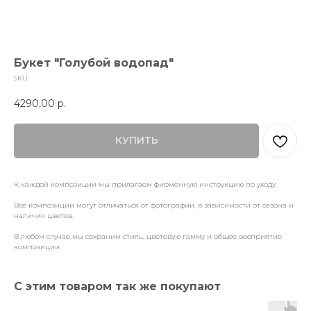
Букет "Голубой водопад"
SKU:
4290,00
р.
КУПИТЬ
К каждой композиции мы прилагаем фирменную инструкцию по уходу.
Все композиции могут отличаться от фотографии, в зависимости от сезона и
наличия цветов.
В любом случае мы сохраним стиль, цветовую гамму и общее восприятие
композиции.
С этим товаром так же покупают