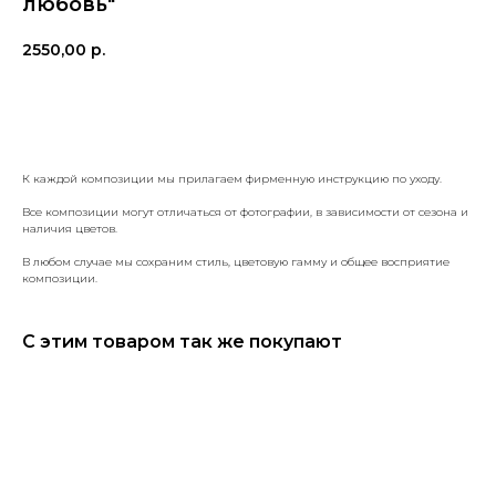
любовь"
2550,00
р.
КУПИТЬ
К каждой композиции мы прилагаем фирменную инструкцию по уходу.
Все композиции могут отличаться от фотографии, в зависимости от сезона и
наличия цветов.
В любом случае мы сохраним стиль, цветовую гамму и общее восприятие
композиции.
С этим товаром так же покупают