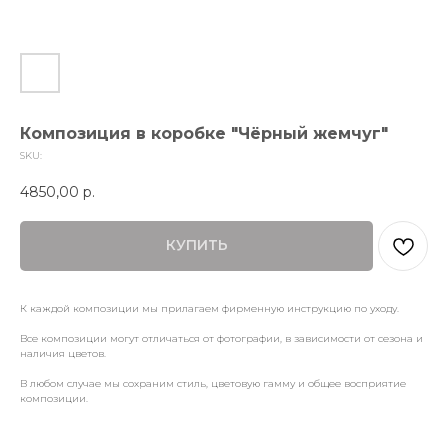
Композиция в коробке "Чёрный жемчуг"
SKU:
4850,00
р.
КУПИТЬ
К каждой композиции мы прилагаем фирменную инструкцию по уходу.
Все композиции могут отличаться от фотографии, в зависимости от сезона и
наличия цветов.
В любом случае мы сохраним стиль, цветовую гамму и общее восприятие
композиции.