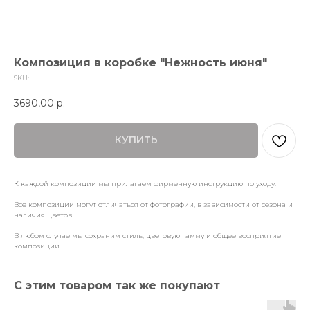
Композиция в коробке "Нежность июня"
SKU:
3690,00
р.
КУПИТЬ
К каждой композиции мы прилагаем фирменную инструкцию по уходу.
Все композиции могут отличаться от фотографии, в зависимости от сезона и
наличия цветов.
В любом случае мы сохраним стиль, цветовую гамму и общее восприятие
композиции.
С этим товаром так же покупают