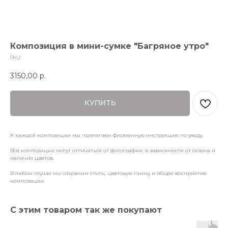
Композиция в мини-сумке "Багряное утро"
SKU:
3150,00
р.
КУПИТЬ
К каждой композиции мы прилагаем фирменную инструкцию по уходу.
Все композиции могут отличаться от фотографии, в зависимости от сезона и
наличия цветов.
В любом случае мы сохраним стиль, цветовую гамму и общее восприятие
композиции.
С этим товаром так же покупают