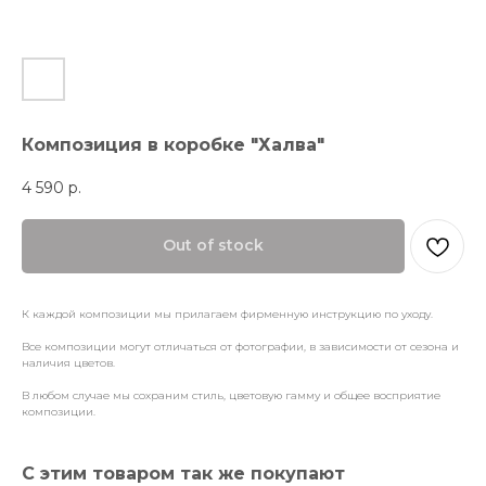
Композиция в коробке "Халва"
4 590
р.
Out of stock
К каждой композиции мы прилагаем фирменную инструкцию по уходу.
Все композиции могут отличаться от фотографии, в зависимости от сезона и
наличия цветов.
В любом случае мы сохраним стиль, цветовую гамму и общее восприятие
композиции.
С этим товаром так же покупают