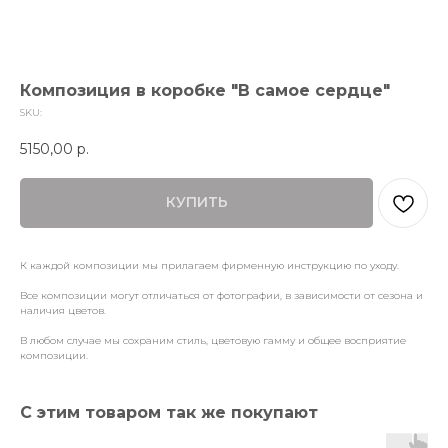
Композиция в коробке "В самое сердце"
SKU:
5150,00
р.
КУПИТЬ
К каждой композиции мы прилагаем фирменную инструкцию по уходу.
Все композиции могут отличаться от фотографии, в зависимости от сезона и
наличия цветов.
В любом случае мы сохраним стиль, цветовую гамму и общее восприятие
композиции.
С этим товаром так же покупают