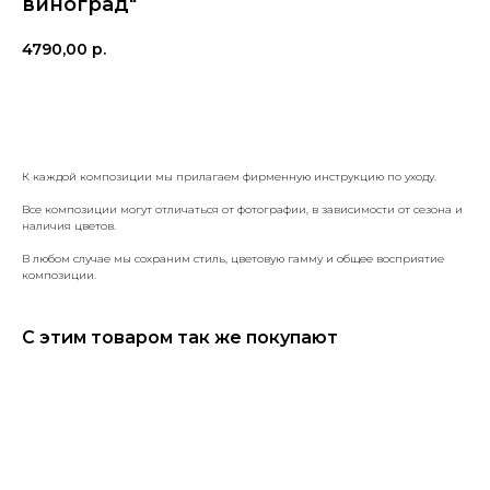
виноград"
4790,00
р.
КУПИТЬ
К каждой композиции мы прилагаем фирменную инструкцию по уходу.
Все композиции могут отличаться от фотографии, в зависимости от сезона и
наличия цветов.
В любом случае мы сохраним стиль, цветовую гамму и общее восприятие
композиции.
С этим товаром так же покупают