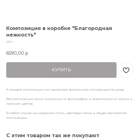
Композиция в коробке "Благородная
нежность"
SKU:
6590,00
р.
КУПИТЬ
К каждой композиции мы прилагаем фирменную инструкцию по уходу.
Все композиции могут отличаться от фотографии, в зависимости от сезона и
наличия цветов.
В любом случае мы сохраним стиль, цветовую гамму и общее восприятие
композиции.
С этим товаром так же покупают