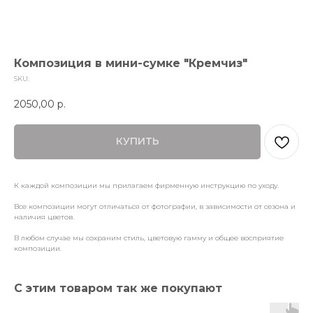
Композиция в мини-сумке "Кремчиз"
SKU:
2050,00
р.
КУПИТЬ
К каждой композиции мы прилагаем фирменную инструкцию по уходу.
Все композиции могут отличаться от фотографии, в зависимости от сезона и
наличия цветов.
В любом случае мы сохраним стиль, цветовую гамму и общее восприятие
композиции.
С этим товаром так же покупают