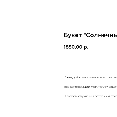
Букет "Солнечн
1850,00
р.
КУПИТЬ
К каждой композиции мы прилаг
Все композиции могут отличаться 
В любом случае мы сохраним сти