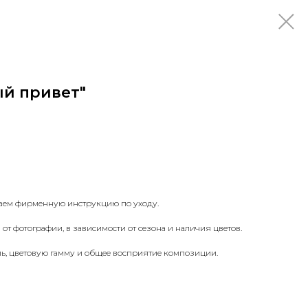
ый привет"
аем фирменную инструкцию по уходу.
от фотографии, в зависимости от сезона и наличия цветов.
ль, цветовую гамму и общее восприятие композиции.