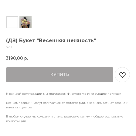
(ДЗ) Букет "Весенняя нежность"
SKU:
3190,00
р.
КУПИТЬ
К каждой композиции мы прилагаем фирменную инструкцию по уходу.
Все композиции могут отличаться от фотографии, в зависимости от сезона и
наличия цветов.
В любом случае мы сохраним стиль, цветовую гамму и общее восприятие
композиции.