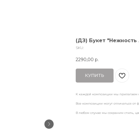
(ДЗ) Букет "Нежность
SKU:
2290,00
р.
КУПИТЬ
К каждой композиции мы прилагаем 
Все композиции могут отличаться от ф
В любом случае мы сохраним стиль, ц