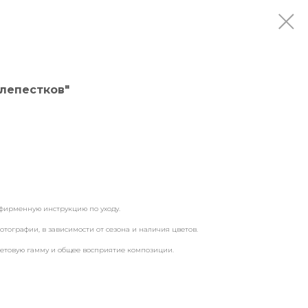
 лепестков"
фирменную инструкцию по уходу.
отографии, в зависимости от сезона и наличия цветов.
ветовую гамму и общее восприятие композиции.