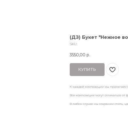
(ДЗ) Букет "Нежное в
SKU:
3550,00
р.
КУПИТЬ
К каждой композиции мы прилагаем 
Все композиции могут отличаться от ф
В любом случае мы сохраним стиль, ц