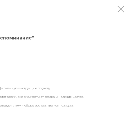
оспоминание"
фирменную инструкцию по уходу.
отографии, в зависимости от сезона и наличия цветов.
ветовую гамму и общее восприятие композиции.