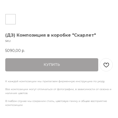
(ДЗ) Композиция в коробке "Скарлет"
SKU:
5090,00
р.
КУПИТЬ
К каждой композиции мы прилагаем фирменную инструкцию по уходу.
Все композиции могут отличаться от фотографии, в зависимости от сезона и
наличия цветов.
В любом случае мы сохраним стиль, цветовую гамму и общее восприятие
композиции.