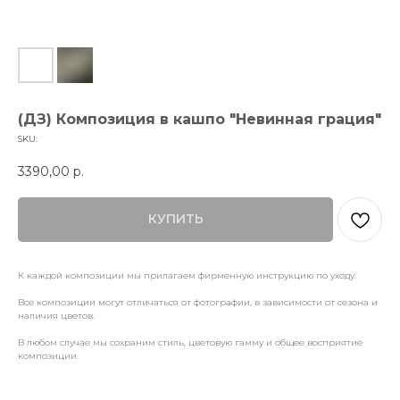
(ДЗ) Композиция в кашпо "Невинная грация"
SKU:
3390,00
р.
КУПИТЬ
К каждой композиции мы прилагаем фирменную инструкцию по уходу.
Все композиции могут отличаться от фотографии, в зависимости от сезона и
наличия цветов.
В любом случае мы сохраним стиль, цветовую гамму и общее восприятие
композиции.